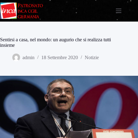
Salta
al
contenuto
Sentirsi a casa, nel mondo: un augurio che si realizza tutti
insieme
admin
18 Settembre 2020
Notizie