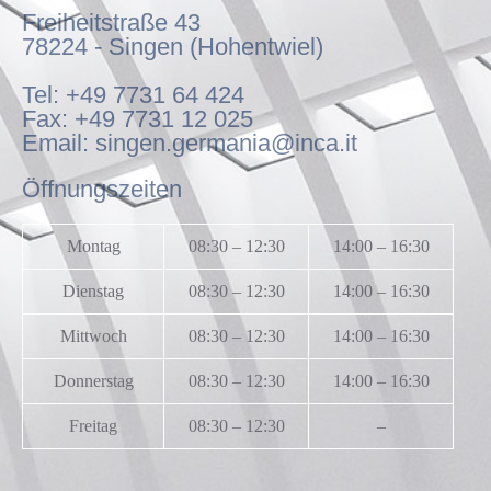
Freiheitstraße 43
78224 - Singen (Hohentwiel)
Tel: +49 7731 64 424
Fax: +49 7731 12 025
Email: singen.germania@inca.it
Öffnungszeiten
Montag
08:30 – 12:30
14:00 – 16:30
Dienstag
08:30 – 12:30
14:00 – 16:30
Mittwoch
08:30 – 12:30
14:00 – 16:30
Donnerstag
08:30 – 12:30
14:00 – 16:30
Freitag
08:30 – 12:30
–