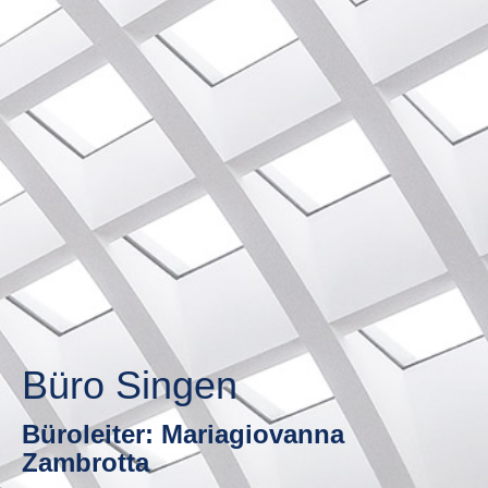
Büro Singen
Büroleiter: Mariagiovanna
Zambrotta